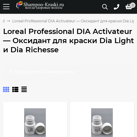
0
eal
Loreal Professional DIA Activateur — Оксидант для краски Dia Ligh
Loreal Professional DIA Activateur
— Оксидант для краски Dia Light
и Dia Richesse
ПОДБОР ПО ПАРАМЕТРАМ