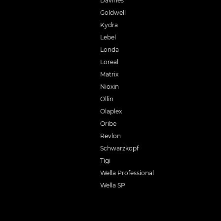
Davines
Goldwell
Kydra
Lebel
Londa
Loreal
Matrix
Nioxin
Ollin
Olaplex
Oribe
Revlon
Schwarzkopf
Tigi
Wella Professional
Wella SP