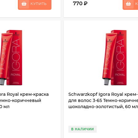
770
₽
КУПИТЬ
К
ora Royal крем-краска
Schwarzkopf Igora Royal крем
 Темно-коричневый
для волос 3-65 Темно-коричн
0 мл
шоколадно-золотистый, 60 м
В НАЛИЧИИ