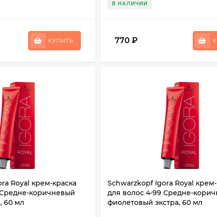
В НАЛИЧИИ
770
₽
КУПИТЬ
К
ora Royal крем-краска
Schwarzkopf Igora Royal крем
8 Средне-коричневый
для волос 4-99 Средне-кори
, 60 мл
фиолетовый экстра, 60 мл