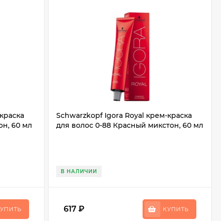
-краска
Schwarzkopf Igora Royal крем-краска
он, 60 мл
для волос 0-88 Красный микстон, 60 мл
В НАЛИЧИИ
617
₽
УПИТЬ
КУПИТЬ