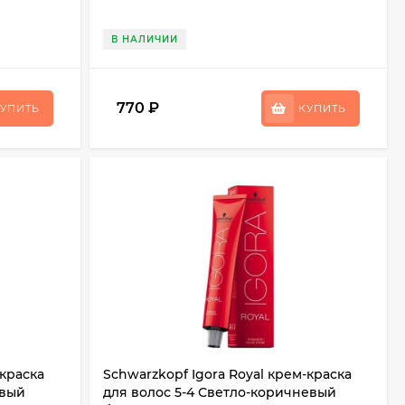
В НАЛИЧИИ
770
₽
УПИТЬ
КУПИТЬ
-краска
Schwarzkopf Igora Royal крем-краска
евый
для волос 5-4 Светло-коричневый