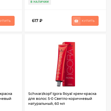
В НАЛИЧИИ
617
₽
УПИТЬ
КУПИТЬ
-краска
Schwarzkopf Igora Royal крем-краска
чневый
для волос 5-0 Светло-коричневый
натуральный, 60 мл