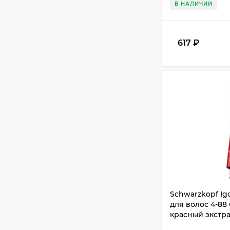
В НАЛИЧИИ
617
₽
Schwarzkopf Ig
для волос 4-8
красный экстра