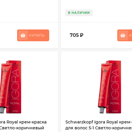
В НАЛИЧИИ
705
₽
КУПИТЬ
К
ora Royal крем-краска
Schwarzkopf Igora Royal крем
 Светло-коричневый
для волос 5-1 Светло-коричн