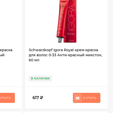
-краска
Schwarzkopf Igora Royal крем-краска
вый
для волос 0-33 Анти-красный микстон,
60 мл
В НАЛИЧИИ
617
₽
УПИТЬ
КУПИТЬ