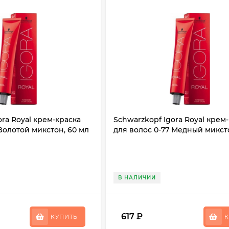
ora Royal крем-краска
Schwarzkopf Igora Royal крем
 Золотой микстон, 60 мл
для волос 0-77 Медный микст
В НАЛИЧИИ
617
₽
КУПИТЬ
К