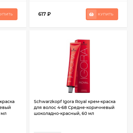
617
₽
УПИТЬ
КУПИТЬ
-краска
Schwarzkopf Igora Royal крем-краска
невый
для волос 4-68 Средне-коричневый
 мл
шоколадно-красный, 60 мл