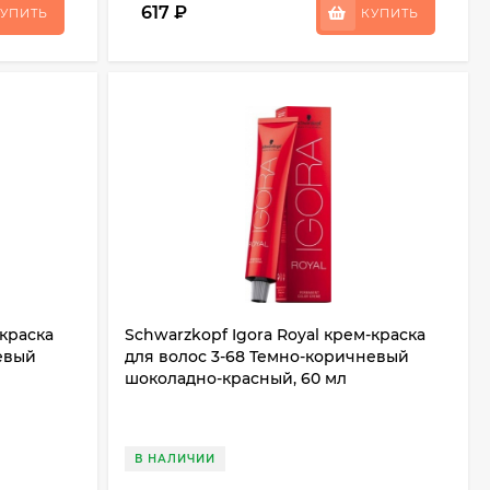
617
₽
УПИТЬ
КУПИТЬ
-краска
Schwarzkopf Igora Royal крем-краска
евый
для волос 3-68 Темно-коричневый
л
шоколадно-красный, 60 мл
В НАЛИЧИИ