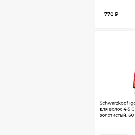
770
₽
Schwarzkopf Ig
для волос 4-5
золотистый, 60