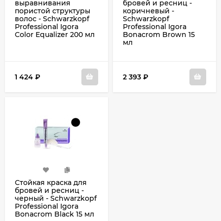
выравнивания
бровей и ресниц -
пористой структуры
коричневый -
волос - Schwarzkopf
Schwarzkopf
Professional Igora
Professional Igora
Color Equalizer 200 мл
Bonacrom Brown 15
мл
1 424
₽
2 393
₽
Стойкая краска для
бровей и ресниц -
черный - Schwarzkopf
Professional Igora
Bonacrom Black 15 мл