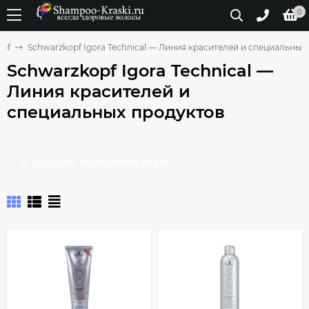
0
opf
Schwarzkopf Igora Technical — Линия красителей и специальных
Schwarzkopf Igora Technical —
Линия красителей и
специальных продуктов
ПОДБОР ПО ПАРАМЕТРАМ