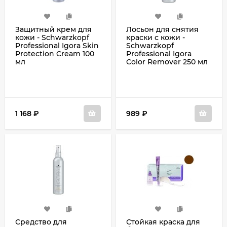
Защитный крем для
Лосьон для снятия
кожи - Schwarzkopf
краски с кожи -
Professional Igora Skin
Schwarzkopf
Protection Cream 100
Professional Igora
мл
Color Remover 250 мл
1 168
₽
989
₽
Средство для
Стойкая краска для