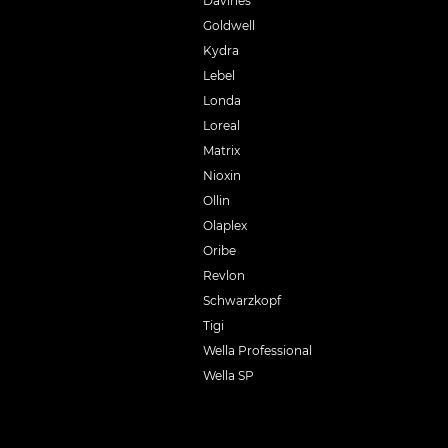
Davines
Goldwell
Kydra
Lebel
Londa
Loreal
Matrix
Nioxin
Ollin
Olaplex
Oribe
Revlon
Schwarzkopf
Tigi
Wella Professional
Wella SP