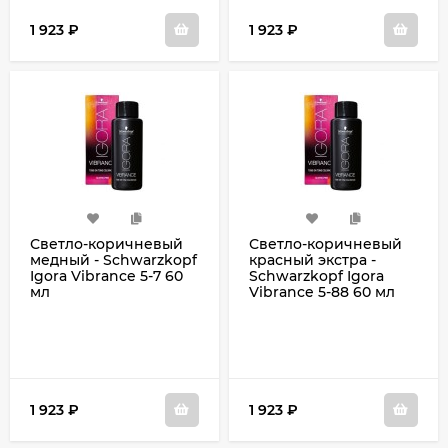
1 923
₽
1 923
₽
Светло-коричневый
Светло-коричневый
медный - Schwarzkopf
красный экстра -
Igora Vibrance 5-7 60
Schwarzkopf Igora
мл
Vibrance 5-88 60 мл
1 923
₽
1 923
₽