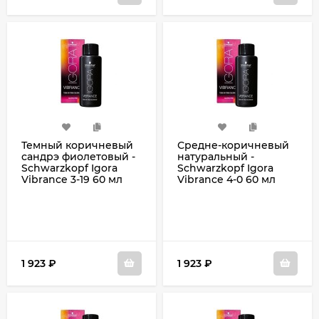
Темный коричневый
Средне-коричневый
сандрэ фиолетовый -
натуральный -
Schwarzkopf Igora
Schwarzkopf Igora
Vibrance 3-19 60 мл
Vibrance 4-0 60 мл
1 923
₽
1 923
₽