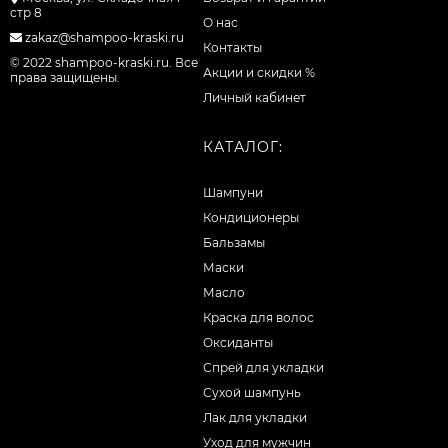
стр 8
О нас
zakaz@shampoo-kraski.ru
Контакты
© 2022 shampoo-kraski.ru. Все
Акции и скидки %
права защищены.
Личный кабинет
КАТАЛОГ:
Шампуни
Кондиционеры
Бальзамы
Маски
Масло
Краска для волос
Оксиданты
Спрей для укладки
Сухой шампунь
Лак для укладки
Уход для мужчин