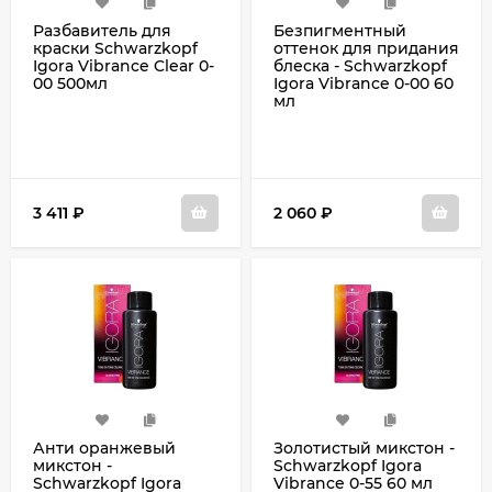
Разбавитель для
Безпигментный
краски Schwarzkopf
оттенок для придания
Igora Vibrance Clear 0-
блеска - Schwarzkopf
00 500мл
Igora Vibrance 0-00 60
мл
3 411
₽
2 060
₽
Анти оранжевый
Золотистый микстон -
микстон -
Schwarzkopf Igora
Schwarzkopf Igora
Vibrance 0-55 60 мл