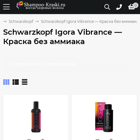
0
ы
Schwarzkopf
Schwarzkopf Igora Vibrance — Краска без аммиака
Schwarzkopf Igora Vibrance —
Краска без аммиака
ПОДБОР ПО ПАРАМЕТРАМ