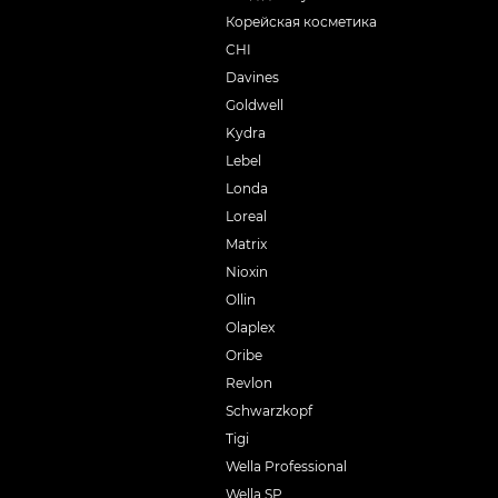
Корейская косметика
CHI
Davines
Goldwell
Kydra
Lebel
Londa
Loreal
Matrix
Nioxin
Ollin
Olaplex
Oribe
Revlon
Schwarzkopf
Tigi
Wella Professional
Wella SP