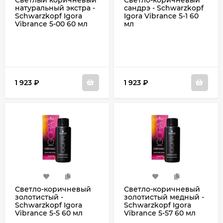
Светлый коричневый
Светло-коричневый
натуральный экстра -
сандрэ - Schwarzkopf
Schwarzkopf Igora
Igora Vibrance 5-1 60
Vibrance 5-00 60 мл
мл
1 923
₽
1 923
₽
Светло-коричневый
Светло-коричневый
золотистый -
золотистый медный -
Schwarzkopf Igora
Schwarzkopf Igora
Vibrance 5-5 60 мл
Vibrance 5-57 60 мл