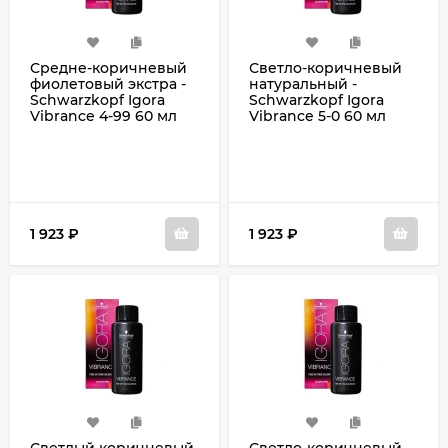
Средне-коричневый
Светло-коричневый
фиолетовый экстра -
натуральный -
Schwarzkopf Igora
Schwarzkopf Igora
Vibrance 4-99 60 мл
Vibrance 5-0 60 мл
1 923
₽
1 923
₽