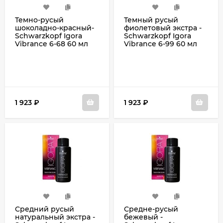
Темно-русый
Темный русый
шоколадно-красный-
фиолетовый экстра -
Schwarzkopf Igora
Schwarzkopf Igora
Vibrance 6-68 60 мл
Vibrance 6-99 60 мл
1 923
₽
1 923
₽
Средний русый
Средне-русый
натуральный экстра -
бежевый -